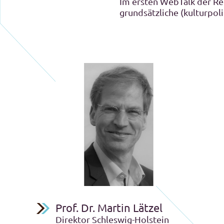
Im ersten WebTalk der Re
grundsätzliche (kulturpol
Prof. Dr. Martin Lätzel
Direktor Schleswig-Holstein