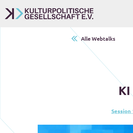
Alle Webtalks
KI
Session 