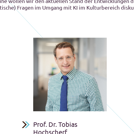
ihe wollen wir den aktuellen Stand der Entwicklungen d
itische) Fragen im Umgang mit KI im Kulturbereich disku
Prof. Dr. Tobias
Hochscherf