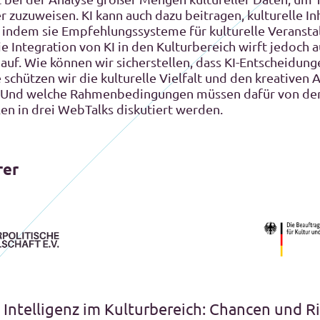
r zuzuweisen. KI kann auch dazu beitragen, kulturelle In
, indem sie Empfehlungssysteme für kulturelle Veransta
e Integration von KI in den Kulturbereich wirft jedoch 
auf. Wie können wir sicherstellen, dass KI-Entscheidung
 schützen wir die kulturelle Vielfalt und den kreativen
 Und welche Rahmenbedingungen müssen dafür von der 
en in drei WebTalks diskutiert werden.
rer
e Intelligenz im Kulturbereich: Chancen und R