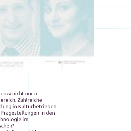
enz« nicht nur in
ereich. Zahlreiche
ndung in Kulturbetrieben
 Fragestellungen in den
chnologie im
schen?