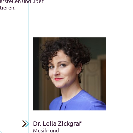
arstellen und über
tieren.
Dr. Leila Zickgraf
Musik- und