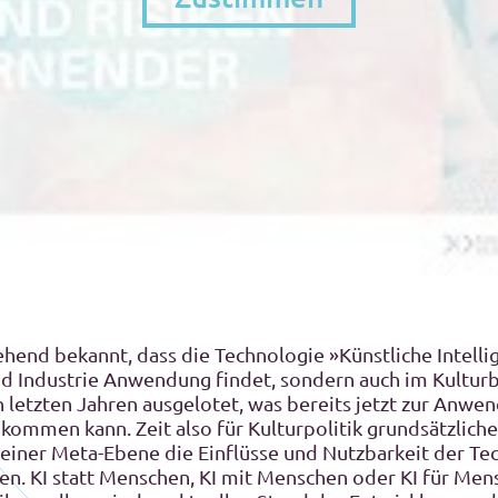
hend bekannt, dass die Technologie »Künstliche Intellig
d Industrie Anwendung findet, sondern auch im Kulturb
letzten Jahren ausgelotet, was bereits jetzt zur Anwe
kommen kann. Zeit also für Kulturpolitik grundsätzliche
einer Meta-Ebene die Einflüsse und Nutzbarkeit der Te
en. KI statt Menschen, KI mit Menschen oder KI für Men