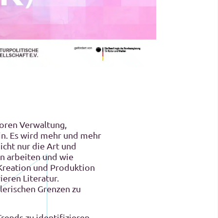
ktoren Verwaltung,
ein. Es wird mehr und mehr
icht nur die Art und
en arbeiten und wie
 Kreation und Produktion
ren Literatur.
tlerischen Grenzen zu
rends zu identifizieren