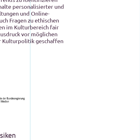
halte personalisierter und
ltungen und Online-
auch Fragen zu ethischen
en im Kulturbereich fair
 Ausdruck vor möglichen
Kulturpolitik geschaffen
isiken