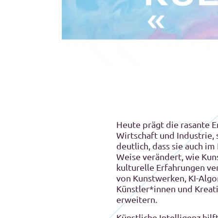
Heute prägt die rasante En
Wirtschaft und Industrie,
deutlich, dass sie auch i
Weise verändert, wie Kuns
kulturelle Erfahrungen ve
von Kunstwerken, KI-Algo
Künstler*innen und Kreati
erweitern.
Künstliche Intelligenz hil