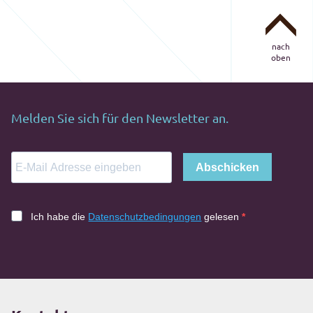
nach
oben
Melden Sie sich für den Newsletter an.
Abschicken
Ich habe die
Datenschutzbedingungen
gelesen