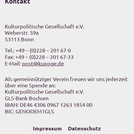
Kontakt
Kulturpolitische Gesellschaft e.V.
Weberstr. 59a
53113 Bonn
Tel.:
+49 – (0)228 – 201 67-0
Fax: +49 – (0)228 – 201 67-33
E-Mail:
post@kupoge.de
Als gemeinnütziger Verein freuen wir uns jederzeit
über eine Spende an:
Kulturpolitische Gesellschaft e.V.
GLS-Bank Bochum
IBAN: DE46 4306 0967 1263 1854 00
BIC: GENODEM1GLS
Impressum
Datenschutz