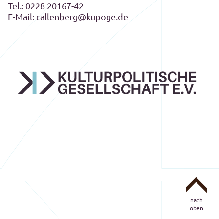
Tel.:
0228 20167-42
E-Mail:
callenberg@kupoge.de
nach
oben