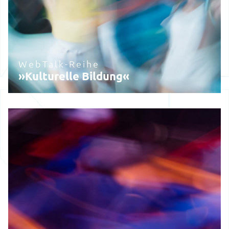
WebTalk-Reihe
»Kulturelle Bildung«