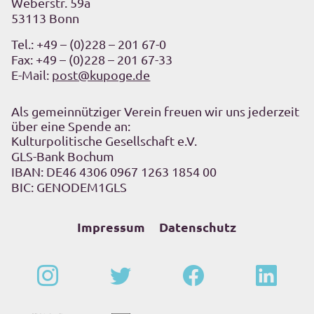
Weberstr. 59a
53113 Bonn
Tel.:
+49 – (0)228 – 201 67-0
Fax: +49 – (0)228 – 201 67-33
E-Mail:
post@kupoge.de
Als gemeinnütziger Verein freuen wir uns jederzeit
über eine Spende an:
Kulturpolitische Gesellschaft e.V.
GLS-Bank Bochum
IBAN: DE46 4306 0967 1263 1854 00
BIC: GENODEM1GLS
Impressum
Datenschutz