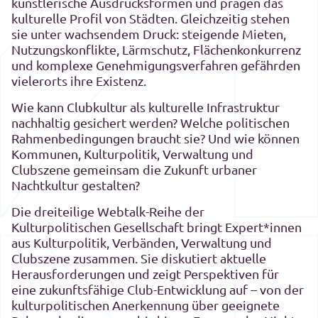
künstlerische Ausdrucksformen und prägen das
kulturelle Profil von Städten. Gleichzeitig stehen
sie unter wachsendem Druck: steigende Mieten,
Nutzungskonflikte, Lärmschutz, Flächenkonkurrenz
und komplexe Genehmigungsverfahren gefährden
vielerorts ihre Existenz.
Wie kann Clubkultur als kulturelle Infrastruktur
nachhaltig gesichert werden? Welche politischen
Rahmenbedingungen braucht sie? Und wie können
Kommunen, Kulturpolitik, Verwaltung und
Clubszene gemeinsam die Zukunft urbaner
Nachtkultur gestalten?
Die dreiteilige Webtalk-Reihe der
Kulturpolitischen Gesellschaft bringt Expert*innen
aus Kulturpolitik, Verbänden, Verwaltung und
Clubszene zusammen. Sie diskutiert aktuelle
Herausforderungen und zeigt Perspektiven für
eine zukunftsfähige Club-Entwicklung auf – von der
kulturpolitischen Anerkennung über geeignete