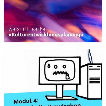
WebTalk-Reihe
»Kulturentwicklungsplanung«