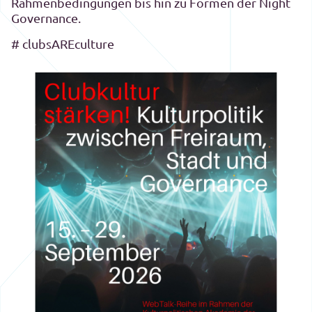
Rahmenbedingungen bis hin zu Formen der Night
Governance.
# clubsAREculture