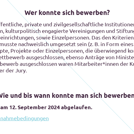
Wer konnte sich bewerben?
entliche, private und zivilgesellschaftliche Instituti
, kulturpolitisch engagierte Vereinigungen und Stiftu
einrichtungen, sowie Einzelpersonen. Das den Kriterie
musste nachweislich umgesetzt sein (z. B. in Form eine
epte, Projekte oder Einzelpersonen, die überwiegend ko
ttbewerb ausgeschlossen, ebenso Anträge von Ministe
ewerb ausgeschlossen waren Mitarbeiter*innen der Ku
er der Jury.
ie und bis wann konnte man sich bewerbe
t am 12. September 2024 abgelaufen.
eilnahmebedingungen