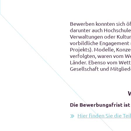
Bewerben konnten sich öff
darunter auch Hochschulen
Verwaltungen oder Kultur
vorbildliche Engagement 
Projekts). Modelle, Konz
verfolgten, waren vom We
Länder. Ebenso vom Wettb
Gesellschaft und Mitglied
W
Die Bewerbungsfrist is
Hier finden Sie die T