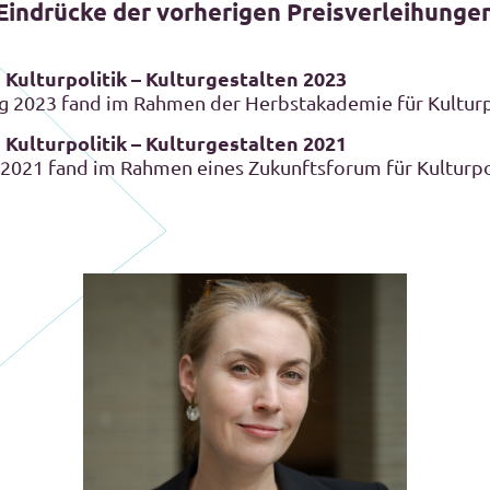
Eindrücke der vorherigen Preisverleihunge
 Kulturpolitik – Kulturgestalten 2023
g 2023 fand im Rahmen der Herbstakademie für Kulturpo
 Kulturpolitik – Kulturgestalten 2021
 2021 fand im Rahmen eines Zukunftsforum für Kulturpoli