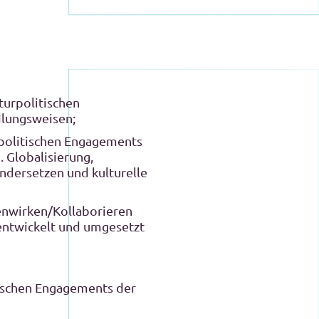
turpolitischen
lungsweisen;
rpolitischen Engagements
. Globalisierung,
andersetzen und kulturelle
enwirken/Kollaborieren
 entwickelt und umgesetzt
tischen Engagements der