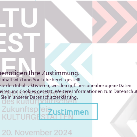
benötigen Ihre Zustimmung.
 Inhalt wird von YouTube bereit gestellt.
ie den Inhalt aktivieren, werden ggf. personenbezogene Daten
eitet und Cookies gesetzt. Weitere Informationen zum Datenschu
 Sie in unserer
Datenschutzerklärung.
Zustimmen