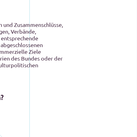
onen und Zusammenschlüsse,
ngen, Verbände,
n entsprechende
s abgeschlossenen
mmerzielle Ziele
rien des Bundes oder der
lturpolitischen
n?