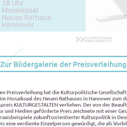
Zur Bildergalerie der Preisverleihung
en Preisverleihung hat die Kulturpolitische Gesellschaf
im Mosaiksaal des Neuen Rathauses in Hannover zum dr
tspreis KULTURGESTALTEN verliehen. Der von der Beauft
ur und Medien geförderte Preis zeichnete mit einer Ge
axisbeispiele zukunftsorientierter Kulturpolitik in Deu
s eine verdiente Einzelperson gewürdigt, die als Vorbil