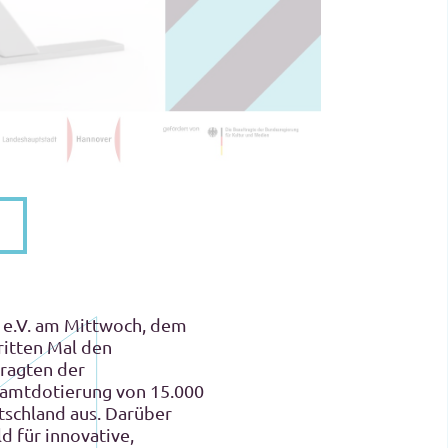
t e.V. am Mittwoch, dem
itten Mal den
ragten der
samtdotierung von 15.000
tschland aus. Darüber
d für innovative,