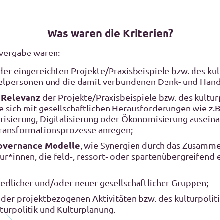
Was waren die Kriterien?
isvergabe waren:
der eingereichten Projekte/Praxisbeispiele bzw. des kul
elpersonen und die damit verbundenen Denk- und Hand
e Relevanz
der Projekte/Praxisbeispiele bzw. des kultu
e sich mit gesellschaftlichen Herausforderungen wie z.B
arisierung, Digitalisierung oder Ökonomisierung ausein
 Transformationsprozesse anregen;
overnance Modelle
, wie Synergien durch das Zusamm
ur*innen, die feld‐, ressort‐ oder spartenübergreifend
iedlicher und/oder neuer gesellschaftlicher Gruppen;
r
der projektbezogenen Aktivitäten bzw. des kulturpoli
turpolitik und Kulturplanung.