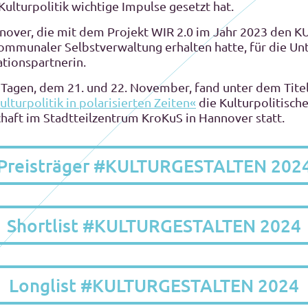
Kulturpolitik wichtige Impulse gesetzt hat.
nover, die mit dem Projekt WIR 2.0 im Jahr 2023 den 
kommunaler Selbstverwaltung erhalten hatte, für die Un
tionspartnerin.
Tagen, dem 21. und 22. November, fand unter dem Tite
ulturpolitik in polarisierten Zeiten«
die Kulturpolitisc
chaft im Stadtteilzentrum KroKuS in Hannover statt.
Preisträger #KULTURGESTALTEN 202
Shortlist #KULTURGESTALTEN 2024
Longlist #KULTURGESTALTEN 2024