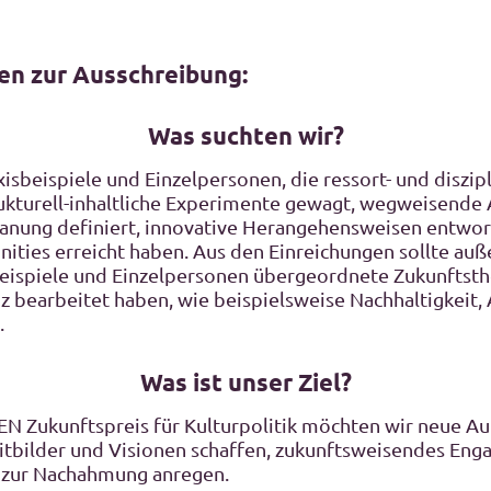
en zur Ausschreibung:
Was suchten wir?
xisbeispiele und Einzelpersonen, die ressort- und diszi
rukturell-inhaltliche Experimente gewagt, wegweisende
planung definiert, innovative Herangehensweisen entwo
ties erreicht haben. Aus den Einreichungen sollte au
sbeispiele und Einzelpersonen übergeordnete Zukunfts
z bearbeitet haben, wie beispielsweise Nachhaltigkeit, Ag
.
Was ist unser Ziel?
 Zukunftspreis für Kulturpolitik möchten wir neue Au
Leitbilder und Visionen schaffen, zukunftsweisendes En
 zur Nachahmung anregen.