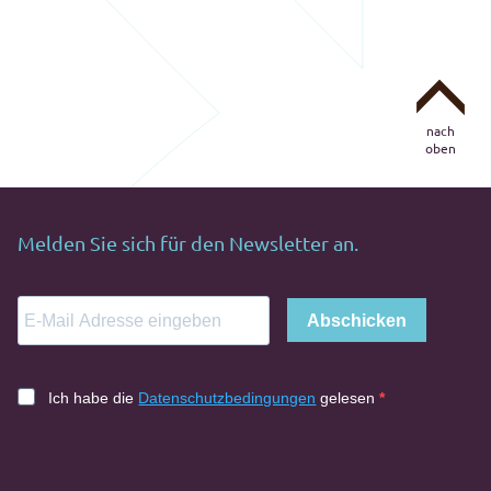
nach
oben
Melden Sie sich für den Newsletter an.
Abschicken
Ich habe die
Datenschutzbedingungen
gelesen