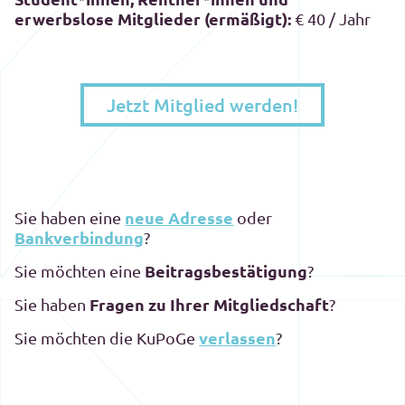
erwerbslose Mitglieder (ermäßigt):
€ 40 / Jahr
Jetzt Mitglied werden!
neue Adresse
Sie haben eine
oder
Bankverbindung
?
Beitragsbestätigung
Sie möchten eine
?
Fragen zu Ihrer Mitgliedschaft
Sie haben
?
verlassen
Sie möchten die KuPoGe
?