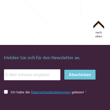
nach
oben
Melden Sie sich für den Newsletter an.
Abschicken
Ich habe die
Datenschutzbedingungen
gelesen