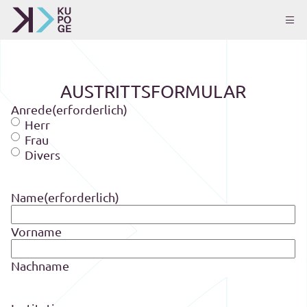
AUSTRITTSFORMULAR
Anrede
(erforderlich)
Herr
Frau
Divers
Name
(erforderlich)
Vorname
Nachname