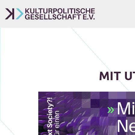
MIT U