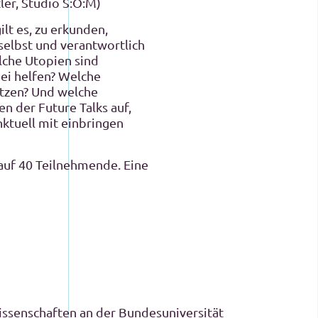
ler, Studio S:O:M)
lt es, zu erkunden,
selbst und verantwortlich
lche Utopien sind
ei helfen? Welche
tzen? Und welche
en der Future Talks auf,
ktuell mit einbringen
 auf 40 Teilnehmende. Eine
ssenschaften an der Bundesuniversität