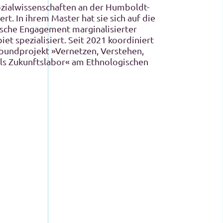
ozialwissenschaften an der Humboldt-
ert. In ihrem Master hat sie sich auf die
ische Engagement marginalisierter
 spezialisiert. Seit 2021 koordiniert
rbundprojekt »Vernetzen, Verstehen,
ls Zukunftslabor« am Ethnologischen