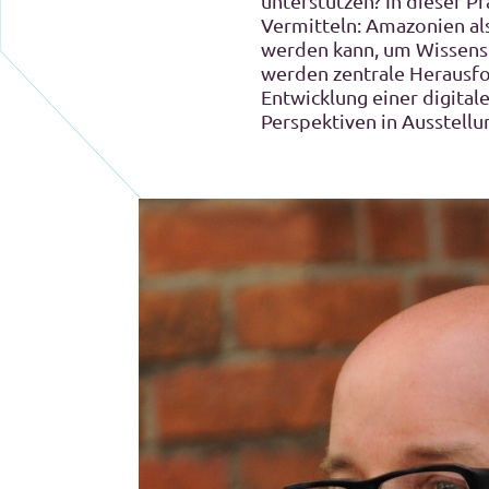
unterstützen? In dieser P
Vermitteln: Amazonien als
werden kann, um Wissensp
werden zentrale Herausfo
Entwicklung einer digital
Perspektiven in Ausstellu