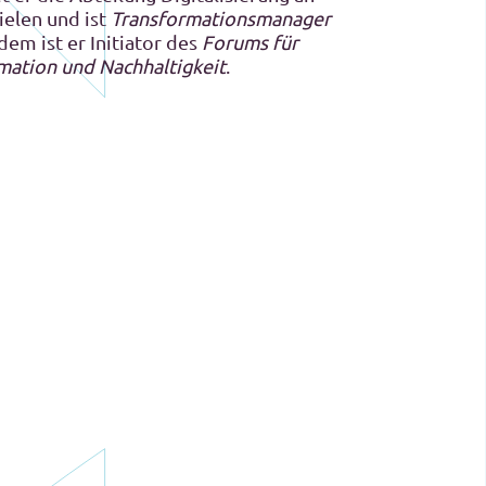
elen und ist
Transformationsmanager
dem ist er Initiator des
Forums für
rmation und Nachhaltigkeit
.