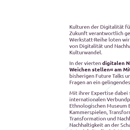
Kulturen der Digitalität 
Zukunft verantwortlich ge
Werkstatt-Reihe loten wi
von Digitalität und Nachh
Kulturwandel.
digitalen 
In der vierten
Weichen stellen
« am Mi
bisherigen Future Talks 
Fragen an ein gelingendes
Mit ihrer Expertise dabei 
internationalen Verbundp
Ethnologischen Museum B
Kammerspielen, Transforma
Transformation und Nachh
Nachhaltigkeit an der Sc