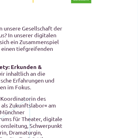
n unsere Gesellschaft der
s? In unserer digitalen
 sich ein Zusammenspiel
r einen tiefgreifenden
iety: Erkunden &
r inhaltlich an die
tische Erfahrungen und
hen im Fokus.
, Koordinatorin des
 als Zukunftslabor« am
n Münchner
ums für Theater, digitale
ionsleitung, Schwerpunkt
rin, Dramaturgin,