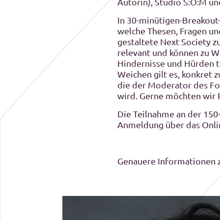
Autorin), Studio S:O:M u
In 30-minütigen-Breakout-
welche Thesen, Fragen und
gestaltete Next Society 
relevant und können zu 
Hindernisse und Hürden t
Weichen gilt es, konkret z
die der Moderator des Fo
wird. Gerne möchten wir Pe
Die Teilnahme an der 150-
Anmeldung über das Onli
Genauere Informationen 