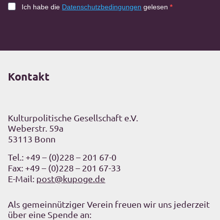
Ich habe die
Datenschutzbedingungen
gelesen
Kontakt
Kulturpolitische Gesellschaft e.V.
Weberstr. 59a
53113 Bonn
Tel.:
+49 – (0)228 – 201 67-0
Fax: +49 – (0)228 – 201 67-33
E-Mail:
post@kupoge.de
Als gemeinnütziger Verein freuen wir uns jederzeit
über eine Spende an: