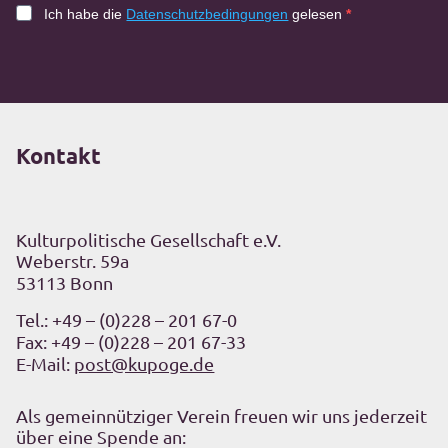
Ich habe die
Datenschutzbedingungen
gelesen
Kontakt
Kulturpolitische Gesellschaft e.V.
Weberstr. 59a
53113 Bonn
Tel.:
+49 – (0)228 – 201 67-0
Fax: +49 – (0)228 – 201 67-33
E-Mail:
post@kupoge.de
Als gemeinnütziger Verein freuen wir uns jederzeit
über eine Spende an: