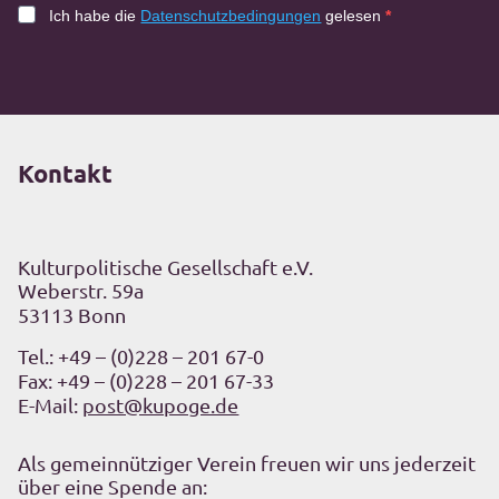
Ich habe die
Datenschutzbedingungen
gelesen
Kontakt
Kulturpolitische Gesellschaft e.V.
Weberstr. 59a
53113 Bonn
Tel.:
+49 – (0)228 – 201 67-0
Fax: +49 – (0)228 – 201 67-33
E-Mail:
post@kupoge.de
Als gemeinnütziger Verein freuen wir uns jederzeit
über eine Spende an: