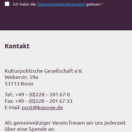
Ich habe die
Datenschutzbedingungen
gelesen
Kontakt
Kulturpolitische Gesellschaft e.V.
Weberstr. 59a
53113 Bonn
Tel.:
+49 – (0)228 – 201 67-0
Fax: +49 – (0)228 – 201 67-33
E-Mail:
post@kupoge.de
Als gemeinnütziger Verein freuen wir uns jederzeit
über eine Spende an: