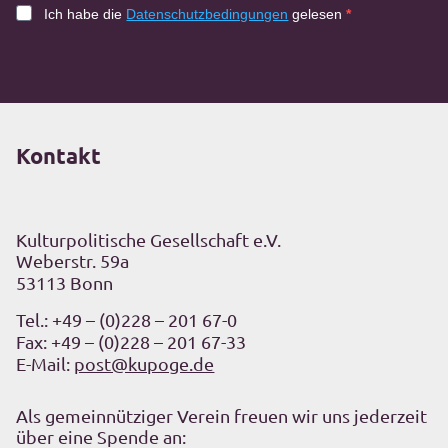
Ich habe die
Datenschutzbedingungen
gelesen
Kontakt
Kulturpolitische Gesellschaft e.V.
Weberstr. 59a
53113 Bonn
Tel.:
+49 – (0)228 – 201 67-0
Fax: +49 – (0)228 – 201 67-33
E-Mail:
post@kupoge.de
Als gemeinnütziger Verein freuen wir uns jederzeit
über eine Spende an: