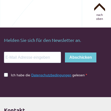
nach
oben
Melden Sie sich für den Newsletter an.
Abschicken
Ich habe die
Datenschutzbedingungen
gelesen
Kontakt