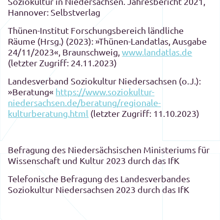
Soziokultur in Niedersachsen. Jahresbericht 2021,
Hannover: Selbstverlag
Thünen-Institut Forschungsbereich ländliche
Räume (Hrsg.) (2023): »Thünen-Landatlas, Ausgabe
24/11/2023«, Braunschweig,
www.landatlas.de
(letzter Zugriff: 24.11.2023)
Landesverband Soziokultur Niedersachsen (o.J.):
»Beratung«
https://www.soziokultur-
niedersachsen.de/beratung/regionale-
kulturberatung.html
(letzter Zugriff: 11.10.2023)
Befragung des Niedersächsischen Ministeriums für
Wissenschaft und Kultur 2023 durch das IfK
Telefonische Befragung des Landesverbandes
Soziokultur Niedersachsen 2023 durch das IfK