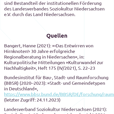
sind Bestandteil der institutionellen Förderung
des Landesverbandes Soziokultur Niedersachsen
e.V. durch das Land Niedersachsen.
Quellen
Bangert, Hanne (2021): »›Das Entwirren von
Hirnknoten!‹ 30 Jahre erfolgreiche
Regionalberatung in Niedersachen«, in:
Kulturpolitische Mitteilungen »Kulturwandel zur
Nachhaltigkeit«, Heft 175 (IV/2021), S. 22–23
Bundesinstitut für Bau-, Stadt- und Raumforschung
(BBSR) (2020–2023): »Stadt- und Gemeindetypen
in Deutschland«,
https://www.bbsr.bund.de/BBSR/DE/forschung/ra
(letzter Zugriff: 24.11.2023)
Landesverband Soziokultur Niedersachsen (2021):