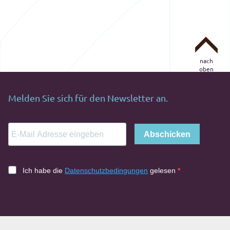
nach
oben
Melden Sie sich für den Newsletter an.
Abschicken
Ich habe die
Datenschutzbedingungen
gelesen