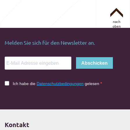
nach
oben
Melden Sie sich für den Newsletter an.
Abschicken
Ich habe die
Datenschutzbedingungen
gelesen
Kontakt