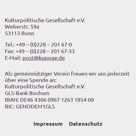
Kulturpolitische Gesellschaft e.V.
Weberstr. 59a
53113 Bonn
Tel.:
+49 – (0)228 – 201 67-0
Fax: +49 – (0)228 – 201 67-33
E-Mail:
post@kupoge.de
Als gemeinnütziger Verein freuen wir uns jederzeit
über eine Spende an:
Kulturpolitische Gesellschaft e.V.
GLS-Bank Bochum
IBAN: DE46 4306 0967 1263 1854 00
BIC: GENODEM1GLS
Impressum
Datenschutz