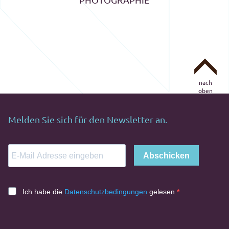
nach
oben
Melden Sie sich für den Newsletter an.
Abschicken
Ich habe die
Datenschutzbedingungen
gelesen