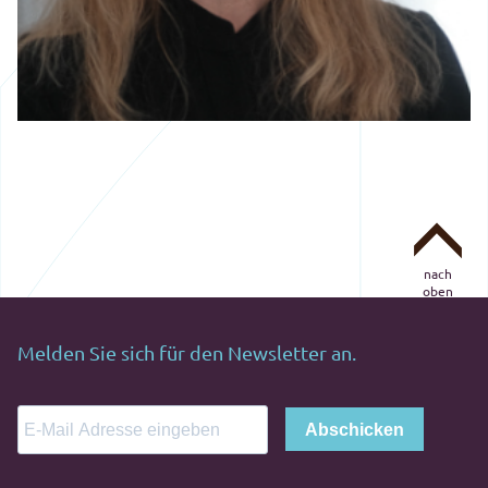
nach
oben
Melden Sie sich für den Newsletter an.
Abschicken