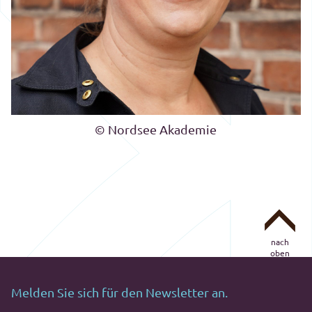
© Nordsee Akademie
nach
oben
Melden Sie sich für den Newsletter an.