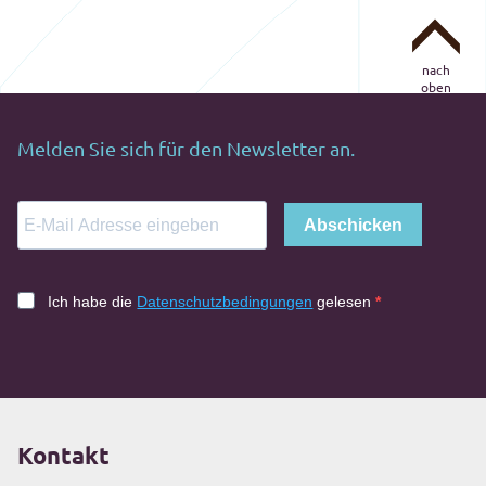
nach
oben
Melden Sie sich für den Newsletter an.
Abschicken
Ich habe die
Datenschutzbedingungen
gelesen
Kontakt