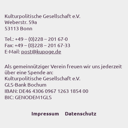
Kulturpolitische Gesellschaft e.V.
Weberstr. 59a
53113 Bonn
Tel.:
+49 – (0)228 – 201 67-0
Fax: +49 – (0)228 – 201 67-33
E-Mail:
post@kupoge.de
Als gemeinnütziger Verein freuen wir uns jederzeit
über eine Spende an:
Kulturpolitische Gesellschaft e.V.
GLS-Bank Bochum
IBAN: DE46 4306 0967 1263 1854 00
BIC: GENODEM1GLS
Impressum
Datenschutz