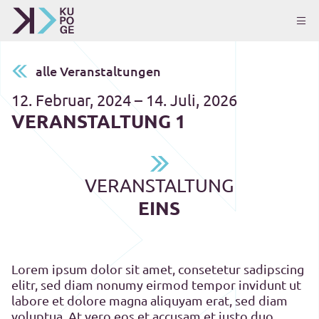
alle Veranstaltungen
12. Februar, 2024 – 14. Juli, 2026
VERANSTALTUNG 1
VERANSTALTUNG
EINS
Lorem ipsum dolor sit amet, consetetur sadipscing
elitr, sed diam nonumy eirmod tempor invidunt ut
labore et dolore magna aliquyam erat, sed diam
voluptua. At vero eos et accusam et justo duo