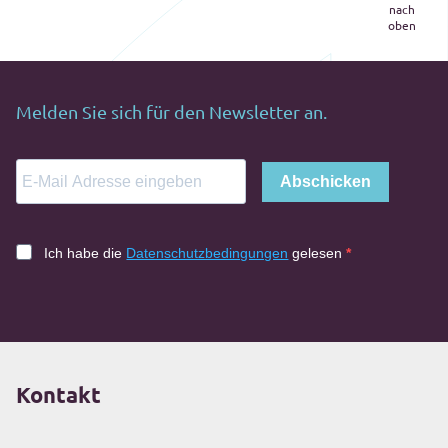
nach
oben
Melden Sie sich für den Newsletter an.
Abschicken
Ich habe die
Datenschutzbedingungen
gelesen
Kontakt