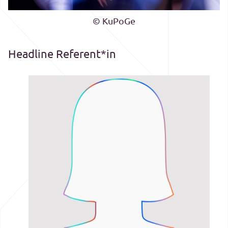
© KuPoGe
Headline Referent*in