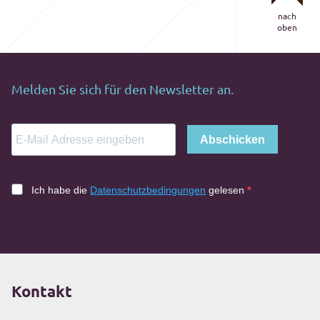
nach
oben
Melden Sie sich für den Newsletter an.
Abschicken
Ich habe die
Datenschutzbedingungen
gelesen
Kontakt