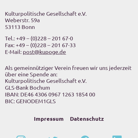
Kulturpolitische Gesellschaft e.V.
Weberstr. 59a
53113 Bonn
Tel.:
+49 – (0)228 – 201 67-0
Fax: +49 – (0)228 – 201 67-33
E-Mail:
post@kupoge.de
Als gemeinnütziger Verein freuen wir uns jederzeit
über eine Spende an:
Kulturpolitische Gesellschaft e.V.
GLS-Bank Bochum
IBAN: DE46 4306 0967 1263 1854 00
BIC: GENODEM1GLS
Impressum
Datenschutz