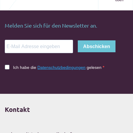
Melden Sie sich für den Newsletter an.
Abschicken
Ich habe die
Datenschutzbedingungen
gelesen
Kontakt