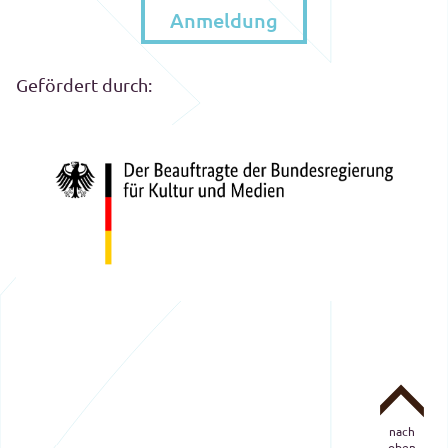
Anmeldung
Gefördert durch:
nach
oben