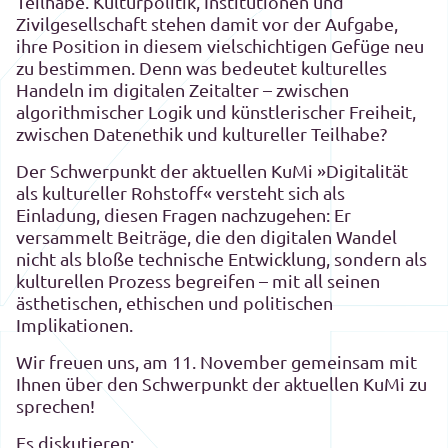
Teilhabe. Kulturpolitik, Institutionen und
Zivilgesellschaft stehen damit vor der Aufgabe,
ihre Position in diesem vielschichtigen Gefüge neu
zu bestimmen. Denn was bedeutet kulturelles
Handeln im digitalen Zeitalter – zwischen
algorithmischer Logik und künstlerischer Freiheit,
zwischen Datenethik und kultureller Teilhabe?
Der Schwerpunkt der aktuellen KuMi
»Digitalität
als kultureller Rohstoff«
versteht sich als
Einladung, diesen Fragen nachzugehen: Er
versammelt Beiträge, die den digitalen Wandel
nicht als bloße technische Entwicklung, sondern als
kulturellen Prozess begreifen – mit all seinen
ästhetischen, ethischen und politischen
Implikationen.
Wir freuen uns, am 11. November gemeinsam mit
Ihnen über den Schwerpunkt der aktuellen KuMi zu
sprechen!
Es diskutieren: