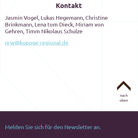
Kontakt
Jasmin Vogel, Lukas Hegemann, Christine
Brinkmann, Lena tom Dieck, Miriam von
Gehren, Timm Nikolaus Schulze
nrw@kupoge-regional.de
nach
oben
Melden Sie sich für den Newsletter an.