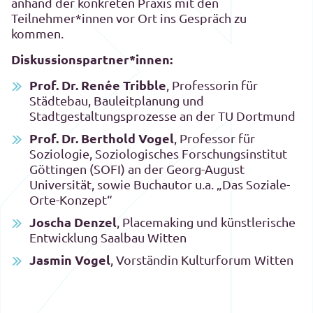
anhand der konkreten Praxis mit den
Teilnehmer*innen vor Ort ins Gespräch zu
kommen.
Diskussionspartner*innen:
Prof. Dr. Renée Tribble
, Professorin für
Städtebau, Bauleitplanung und
Stadtgestaltungsprozesse an der TU Dortmund
Prof. Dr. Berthold Vogel
, Professor für
Soziologie, Soziologisches Forschungsinstitut
Göttingen (SOFI) an der Georg-August
Universität, sowie Buchautor u.a. „Das Soziale-
Orte-Konzept“
Joscha Denzel
, Placemaking und künstlerische
Entwicklung Saalbau Witten
Jasmin Vogel
, Vorständin Kulturforum Witten