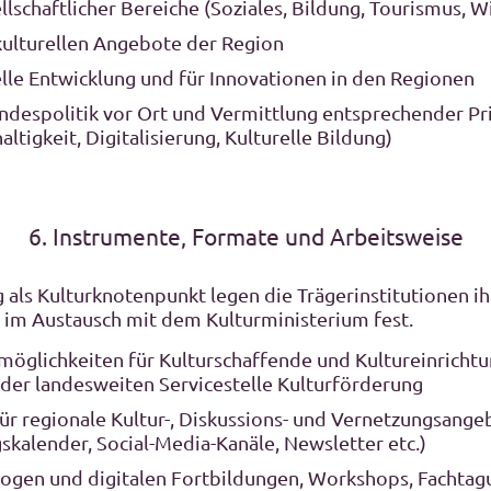
lschaftlicher Bereiche (Soziales, Bildung, Tourismus, Wi
ulturellen Angebote der Region
elle Entwicklung und für Innovationen in den Regionen
ndespolitik vor Ort und Vermittlung entsprechender Prio
altigkeit, Digitalisierung, Kulturelle Bildung)
6. Instrumente, Formate und Arbeitsweise
ls Kulturknotenpunkt legen die Trägerinstitutionen ihr
im Austausch mit dem Kulturministerium fest.
möglichkeiten für Kulturschaffende und Kultureinrich
der landesweiten Servicestelle Kulturförderung
für regionale Kultur-, Diskussions- und Vernetzungsange
kalender, Social-Media-Kanäle, Newsletter etc.)
ogen und digitalen Fortbildungen, Workshops, Fachta