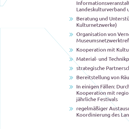
Informationsveranstalt
Landeskulturverband u
Beratung und Unterstü
Kulturnetzwerke)
Organisation von Vern
Museumsnetzwerktreff
Kooperation mit Kultur
Material- und Technikp
strategische Partnersc
Bereitstellung von Rä
In einigen Fällen: Dur
Kooperation mit regio
jährliche Festivals
regelmäßiger Austausc
Koordinierung des Lan