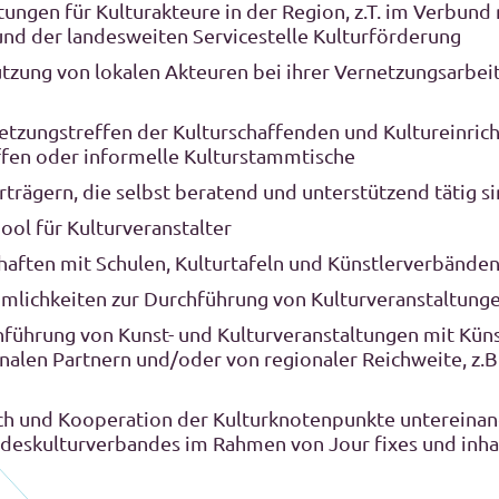
ungen für Kulturakteure in der Region, z.T. im Verbund
nd der landesweiten Servicestelle Kulturförderung
tzung von lokalen Akteuren bei ihrer Vernetzungsarbeit
etzungstreffen der Kulturschaffenden und Kultureinrich
en oder informelle Kulturstammtische
trägern, die selbst beratend und unterstützend tätig s
ool für Kulturveranstalter
haften mit Schulen, Kulturtafeln und Künstlerverbände
umlichkeiten zur Durchführung von Kulturveranstaltung
chführung von Kunst- und Kulturveranstaltungen mit Küns
nalen Partnern und/oder von regionaler Reichweite, z.B
h und Kooperation der Kulturknotenpunkte untereinan
deskulturverbandes im Rahmen von Jour fixes und inha