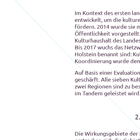
Im Kontext des ersten la
entwickelt, um die kultur
fördern. 2014 wurde sie 
Öffentlichkeit vorgestel
Kulturhaushalt des Landes
Bis 2017 wuchs das Netzwe
Holstein benannt sind: K
Koordinierung wurde dem 
Auf Basis einer Evaluati
geschärft. Alle sieben Ku
zwei Regionen sind zu be
im Tandem geleistet wird
2
Die Wirkungsgebiete der K