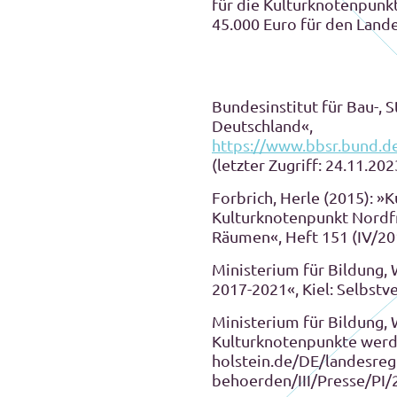
für die Kulturknotenpunkt
45.000 Euro für den Land
Bundesinstitut für Bau-,
Deutschland«,
https://www.bbsr.bund.
(letzter Zugriff: 24.11.202
Forbrich, Herle (2015): »
Kulturknotenpunkt Nordfri
Räumen«, Heft 151 (IV/201
Ministerium für Bildung, 
2017-2021«, Kiel: Selbstv
Ministerium für Bildung, 
Kulturknotenpunkte werde
holstein.de/DE/landesreg
behoerden/III/Presse/PI/2