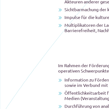
Akteuren anderer gesel
Sichtbarmachung der k
Impulse für die kultur
Multiplikatoren der La
Barrierefreiheit, Nachh
Im Rahmen der Förderung a
operativen Schwerpunkte 
Information zu Förder
sowie im Verbund mit 
Öffentlichkeitsarbeit 
Medien (Veranstaltungs
Durchführung von anal