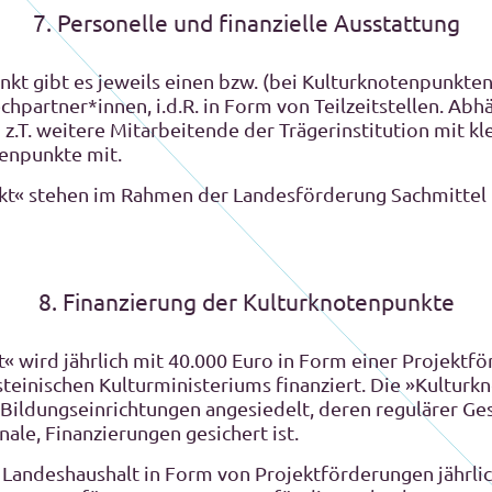
7. Personelle und finanzielle Ausstattung
kt gibt es jeweils einen bzw. (bei Kulturknotenpunkten
chpartner*innen, i.d.R. in Form von Teilzeitstellen. Abh
 z.T. weitere Mitarbeitende der Trägerinstitution mit kl
tenpunkte mit.
t« stehen im Rahmen der Landesförderung Sachmittel i
8. Finanzierung der Kulturknotenpunkte
 wird jährlich mit 40.000 Euro in Form einer Projektförd
steinischen Kulturministeriums finanziert. Die »Kulturk
 Bildungseinrichtungen angesiedelt, deren regulärer Ge
ale, Finanzierungen gesichert ist.
 Landeshaushalt in Form von Projektförderungen jährli