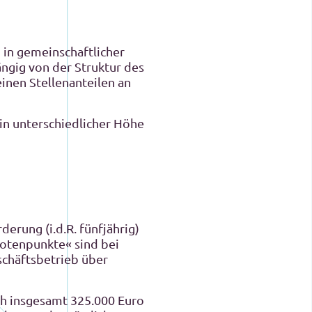
 in gemeinschaftlicher
ängig von der Struktur des
einen Stellenanteilen an
n unterschiedlicher Höhe
erung (i.d.R. fünfjährig)
notenpunkte« sind bei
schäftsbetrieb über
ch insgesamt 325.000 Euro