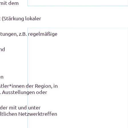
 mit dem
 (Stärkung lokaler
tungen, z.B. regelmäßige
ind
n
en
tler*innen der Region, in
. Ausstellungen oder
der mit und unter
ltlichen Netzwerktreffen