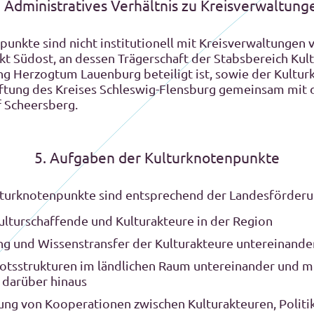
. Administratives Verhältnis zu Kreisverwaltung
punkte sind nicht institutionell mit Kreisverwaltunge
t Südost, an dessen Trägerschaft der Stabsbereich Kul
ng Herzogtum Lauenburg beteiligt ist, sowie der Kultu
iftung des Kreises Schleswig-Flensburg gemeinsam mit 
 Scheersberg.
5. Aufgaben der Kulturknotenpunkte
lturknotenpunkte sind entsprechend der Landesförderu
ulturschaffende und Kulturakteure in der Region
ung und Wissenstransfer der Kulturakteure untereinande
tsstrukturen im ländlichen Raum untereinander und m
 darüber hinaus
rung von Kooperationen zwischen Kulturakteuren, Polit