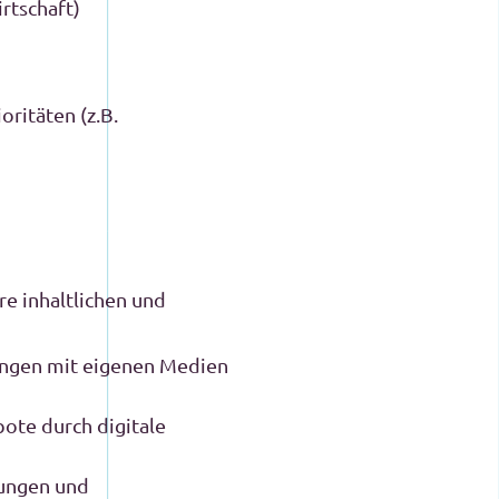
rtschaft)
ritäten (z.B.
e inhaltlichen und
tungen mit eigenen Medien
bote durch digitale
gungen und