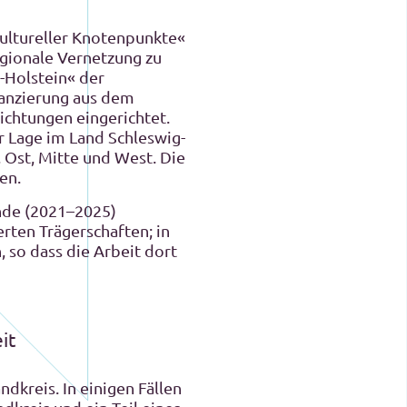
kultureller Knotenpunkte«
egionale Vernetzung zu
-Holstein« der
nanzierung aus dem
ichtungen eingerichtet.
r Lage im Land Schleswig-
 Ost, Mitte und West. Die
en.
unde (2021–2025)
rten Trägerschaften; in
 so dass die Arbeit dort
it
dkreis. In einigen Fällen