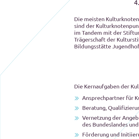
4
Die meisten Kulturknoten
sind der Kulturknotenpunk
im Tandem mit der Stiftu
Trägerschaft der Kulturst
Bildungsstätte Jugendhof
Die Kernaufgaben der Ku
Ansprechpartner für K
Beratung, Qualifizier
Vernetzung der Angebo
des Bundeslandes und
Förderung und Initiie