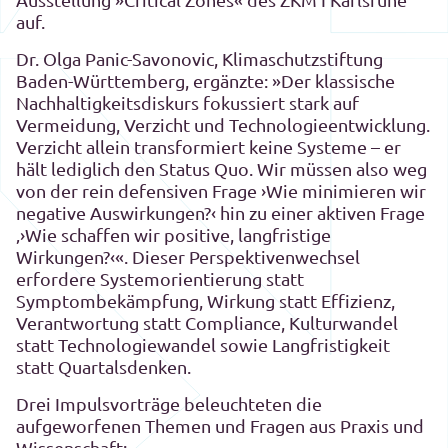
auf.
Dr. Olga Panic-Savonovic, Klimaschutzstiftung
Baden-Württemberg, ergänzte: »Der klassische
Nachhaltigkeitsdiskurs fokussiert stark auf
Vermeidung, Verzicht und Technologieentwicklung.
Verzicht allein transformiert keine Systeme – er
hält lediglich den Status Quo. Wir müssen also weg
von der rein defensiven Frage ›Wie minimieren wir
negative Auswirkungen?‹ hin zu einer aktiven Frage
‚›Wie schaffen wir positive, langfristige
Wirkungen?‹«. Dieser Perspektivenwechsel
erfordere Systemorientierung statt
Symptombekämpfung, Wirkung statt Effizienz,
Verantwortung statt Compliance, Kulturwandel
statt Technologiewandel sowie Langfristigkeit
statt Quartalsdenken.
Drei Impulsvorträge beleuchteten die
aufgeworfenen Themen und Fragen aus Praxis und
Wissenschaft: