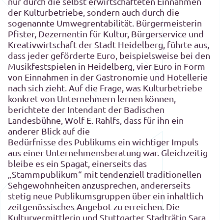
nur durch die selbst erwirtschafteten Einnahmen
der Kulturbetriebe, sondern auch durch die
sogenannte Umwegrentabilität. Bürgermeisterin
Pfister, Dezernentin für Kultur, Bürgerservice und
Kreativwirtschaft der Stadt Heidelberg, führte aus,
dass jeder geförderte Euro, beispielsweise bei den
Musikfestspielen in Heidelberg, vier Euro in Form
von Einnahmen in der Gastronomie und Hotellerie
nach sich zieht. Auf die Frage, was Kulturbetriebe
konkret von Unternehmern lernen können,
berichtete der Intendant der Badischen
Landesbühne, Wolf E. Rahlfs, dass für ihn ein
anderer Blick auf die
Bedürfnisse des Publikums ein wichtiger Impuls
aus einer Unternehmensberatung war. Gleichzeitig
bleibe es ein Spagat, einerseits das
„Stammpublikum“ mit tendenziell traditionellen
Sehgewohnheiten anzusprechen, andererseits
stetig neue Publikumsgruppen über ein inhaltlich
zeitgenössisches Angebot zu erreichen. Die
Kulturvermittlerin und Stuttgarter Stadträtin Sara