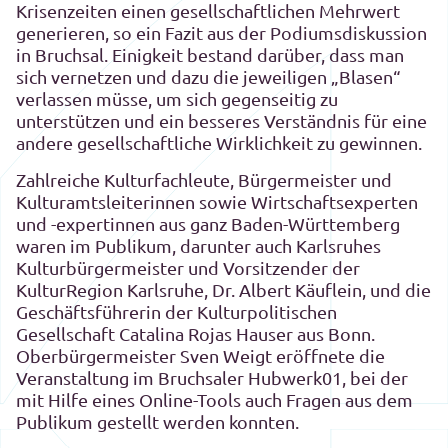
Krisenzeiten einen gesellschaftlichen Mehrwert
generieren, so ein Fazit aus der Podiumsdiskussion
in Bruchsal. Einigkeit bestand darüber, dass man
sich vernetzen und dazu die jeweiligen „Blasen“
verlassen müsse, um sich gegenseitig zu
unterstützen und ein besseres Verständnis für eine
andere gesellschaftliche Wirklichkeit zu gewinnen.
Zahlreiche Kulturfachleute, Bürgermeister und
Kulturamtsleiterinnen sowie Wirtschaftsexperten
und -expertinnen aus ganz Baden-Württemberg
waren im Publikum, darunter auch Karlsruhes
Kulturbürgermeister und Vorsitzender der
KulturRegion Karlsruhe, Dr. Albert Käuflein, und die
Geschäftsführerin der Kulturpolitischen
Gesellschaft Catalina Rojas Hauser aus Bonn.
Oberbürgermeister Sven Weigt eröffnete die
Veranstaltung im Bruchsaler Hubwerk01, bei der
mit Hilfe eines Online-Tools auch Fragen aus dem
Publikum gestellt werden konnten.