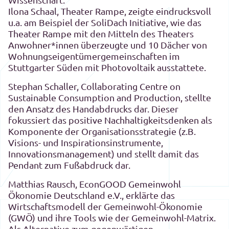
Ilona Schaal, Theater Rampe, zeigte eindrucksvoll
u.a. am Beispiel der SoliDach Initiative, wie das
Theater Rampe mit den Mitteln des Theaters
Anwohner*innen überzeugte und 10 Dächer von
Wohnungseigentümergemeinschaften im
Stuttgarter Süden mit Photovoltaik ausstattete.
Stephan Schaller, Collaborating Centre on
Sustainable Consumption and Production, stellte
den Ansatz des Handabdrucks dar. Dieser
fokussiert das positive Nachhaltigkeitsdenken als
Komponente der Organisationsstrategie (z.B.
Visions- und Inspirationsinstrumente,
Innovationsmanagement) und stellt damit das
Pendant zum Fußabdruck dar.
Matthias Rausch, EconGOOD Gemeinwohl
Ökonomie Deutschland e.V., erklärte das
Wirtschaftsmodell der Gemeinwohl-Ökonomie
(GWÖ) und ihre Tools wie der Gemeinwohl-Matrix.
Als Alternative zum gegenwärtigen