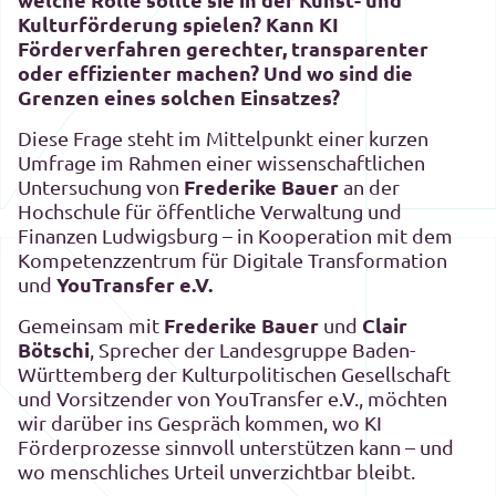
Kulturförderung spielen? Kann KI
Förderverfahren gerechter, transparenter
oder effizienter machen? Und wo sind die
Grenzen eines solchen Einsatzes?
Diese Frage steht im Mittelpunkt einer kurzen
Umfrage im Rahmen einer wissenschaftlichen
Frederike Bauer
Untersuchung von
an der
Hochschule für öffentliche Verwaltung und
Finanzen Ludwigsburg – in Kooperation mit dem
Kompetenzzentrum für Digitale Transformation
YouTransfer e.V.
und
Frederike Bauer
Clair
Gemeinsam mit
und
Bötschi
, Sprecher der Landesgruppe Baden-
Württemberg der Kulturpolitischen Gesellschaft
und Vorsitzender von YouTransfer e.V., möchten
wir darüber ins Gespräch kommen, wo KI
Förderprozesse sinnvoll unterstützen kann – und
wo menschliches Urteil unverzichtbar bleibt.