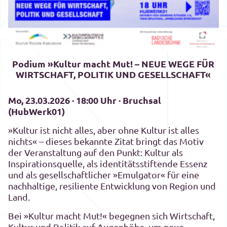
Podium »Kultur macht Mut! – NEUE WEGE FÜR
WIRTSCHAFT, POLITIK UND GESELLSCHAFT«
Mo, 23.03.2026 · 18:00 Uhr · Bruchsal
(HubWerk01)
»Kultur ist nicht alles, aber ohne Kultur ist alles
nichts« – dieses bekannte Zitat bringt das Motiv
der Veranstaltung auf den Punkt: Kultur als
Inspirationsquelle, als identitätsstiftende Essenz
und als gesellschaftlicher »Emulgator« für eine
nachhaltige, resiliente Entwicklung von Region und
Land.
Bei »Kultur macht Mut!« begegnen sich Wirtschaft,
Kultur und Politik auf Augenhöhe, um neue