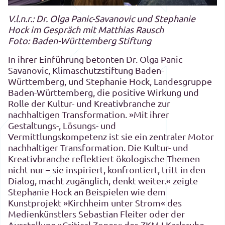
V.l.n.r.: Dr. Olga Panic-Savanovic und Stephanie
Hock im Gespräch mit Matthias Rausch
Foto: Baden-Württemberg Stiftung
In ihrer Einführung betonten Dr. Olga Panic
Savanovic, Klimaschutzstiftung Baden-
Württemberg, und Stephanie Hock, Landesgruppe
Baden-Württemberg, die positive Wirkung und
Rolle der Kultur- und Kreativbranche zur
nachhaltigen Transformation. »Mit ihrer
Gestaltungs-, Lösungs- und
Vermittlungskompetenz ist sie ein zentraler Motor
nachhaltiger Transformation. Die Kultur- und
Kreativbranche reflektiert ökologische Themen
nicht nur – sie inspiriert, konfrontiert, tritt in den
Dialog, macht zugänglich, denkt weiter.« zeigte
Stephanie Hock an Beispielen wie dem
Kunstprojekt »Kirchheim unter Strom« des
Medienkünstlers Sebastian Fleiter oder der
Ausstellung »Critical Zones« des ZKM I Karlsruhe