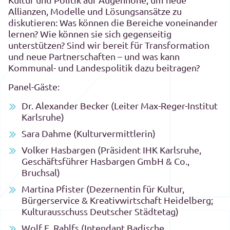
Allianzen, Modelle und Lösungsansätze zu
diskutieren: Was können die Bereiche voneinander
lernen? Wie können sie sich gegenseitig
unterstützen? Sind wir bereit für Transformation
und neue Partnerschaften – und was kann
Kommunal- und Landespolitik dazu beitragen?
Panel-Gäste:
Dr. Alexander Becker (Leiter Max-Reger-Institut
Karlsruhe)
Sara Dahme (Kulturvermittlerin)
Volker Hasbargen (Präsident IHK Karlsruhe,
Geschäftsführer Hasbargen GmbH & Co.,
Bruchsal)
Martina Pfister (Dezernentin für Kultur,
Bürgerservice & Kreativwirtschaft Heidelberg;
Kulturausschuss Deutscher Städtetag)
Wolf E. Rahlfs (Intendant Badische