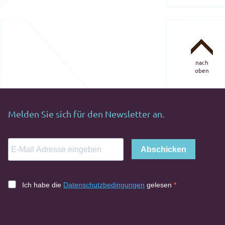
nach
oben
Melden Sie sich für den Newsletter an.
Abschicken
Ich habe die
Datenschutzbedingungen
gelesen